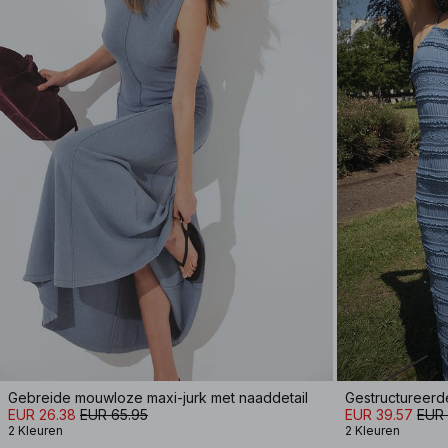
Gebreide mouwloze maxi-jurk met naaddetail
Gestructureerd
EUR 26.38
EUR 65.95
EUR 39.57
EUR 
2 Kleuren
2 Kleuren