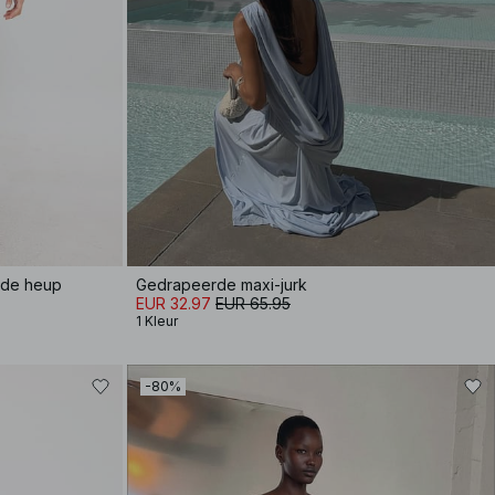
 de heup
Gedrapeerde maxi-jurk
EUR 32.97
EUR 65.95
1 Kleur
-80%