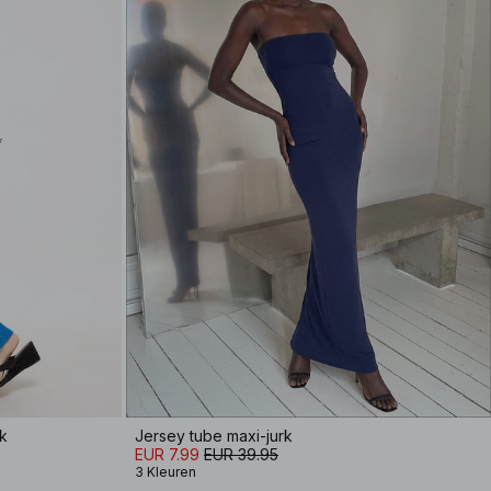
ek
Jersey tube maxi-jurk
EUR 7.99
EUR 39.95
3 Kleuren