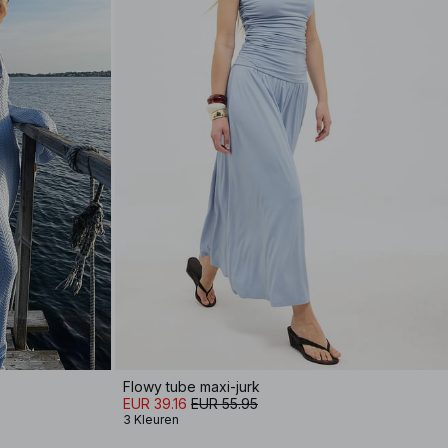
Flowy tube maxi-jurk
EUR 39.16
EUR 55.95
3 Kleuren