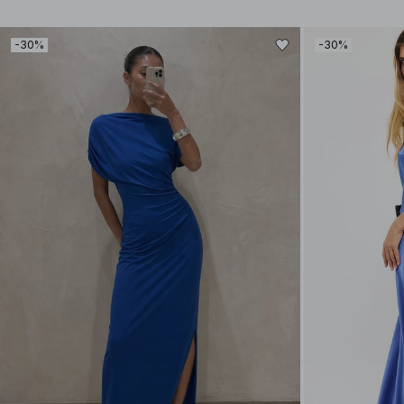
-30%
-30%