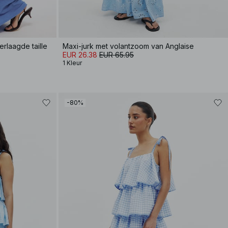
rlaagde taille
Maxi-jurk met volantzoom van Anglaise
EUR 26.38
EUR 65.95
1 Kleur
-80%