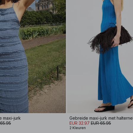
e maxi-jurk
Gebreide maxi-jurk met haltern
65.95
EUR 32.97
EUR 65.95
2 Kleuren