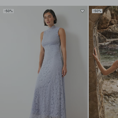
-50%
-50%