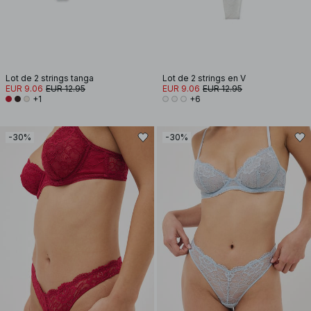
Lot de 2 strings tanga
Lot de 2 strings en V
EUR 9.06
EUR 12.95
EUR 9.06
EUR 12.95
+1
+6
-30%
-30%