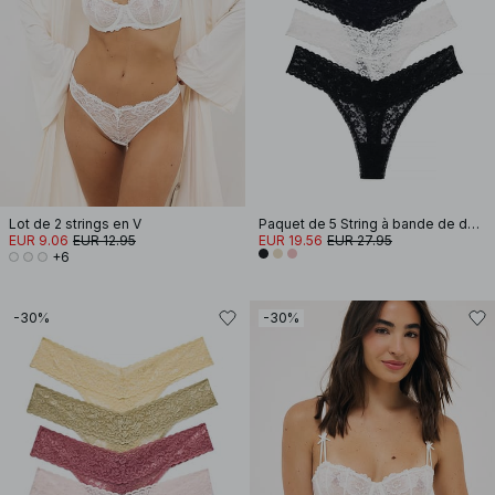
Lot de 2 strings en V
Paquet de 5 String à bande de dentelle
EUR 9.06
EUR 12.95
EUR 19.56
EUR 27.95
+6
-30%
-30%