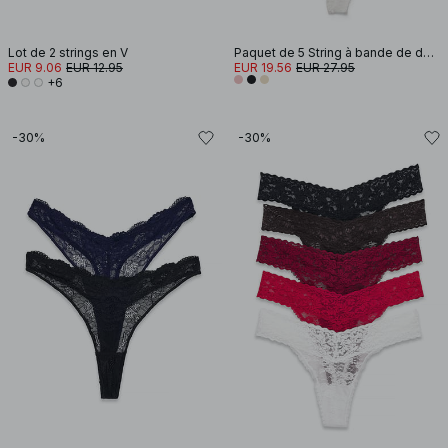
Lot de 2 strings en V
Paquet de 5 String à bande de dentelle
EUR 9.06
EUR 12.95
EUR 19.56
EUR 27.95
+6
-30%
-30%