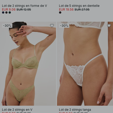
Lot de 2 strings en forme de V
Lot de 5 strings en dentelle
EUR 9.06
EUR 12.95
EUR 19.56
EUR 27.95
-30%
-30%
Lot de 2 strings en V
Lot de 2 strings tanga