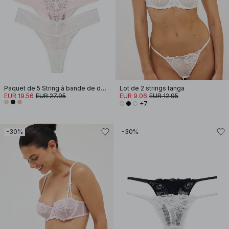
Paquet de 5 String à bande de dentelle
Lot de 2 strings tanga
EUR 19.56
EUR 27.95
EUR 9.06
EUR 12.95
+7
-30%
-30%