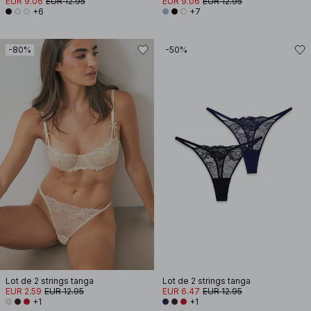
EUR 9.06
EUR 12.95
EUR 9.06
EUR 12.95
+6
+7
-80%
-50%
Lot de 2 strings tanga
Lot de 2 strings tanga
EUR 2.59
EUR 12.95
EUR 6.47
EUR 12.95
+1
+1