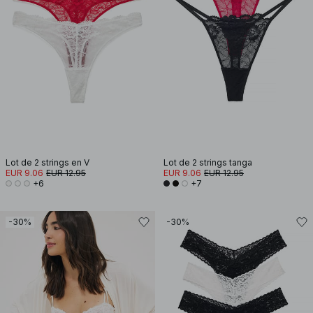
Lot de 2 strings en V
Lot de 2 strings tanga
EUR 9.06
EUR 12.95
EUR 9.06
EUR 12.95
+6
+7
-30%
-30%