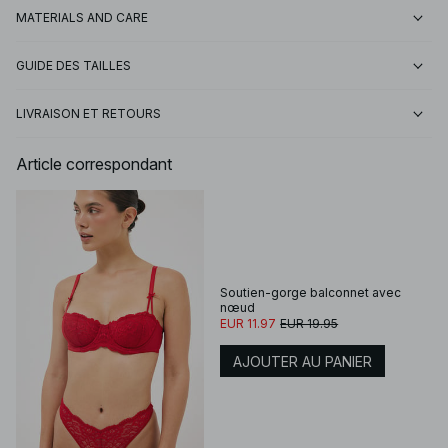
MATERIALS AND CARE
GUIDE DES TAILLES
LIVRAISON ET RETOURS
Article correspondant
Soutien-gorge balconnet avec
nœud
EUR 11.97
EUR 19.95
AJOUTER AU PANIER