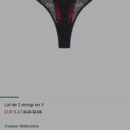
Lot de 2 strings en V
EUR 6.47
EUR 12.95
Couleur
:
Multicolore