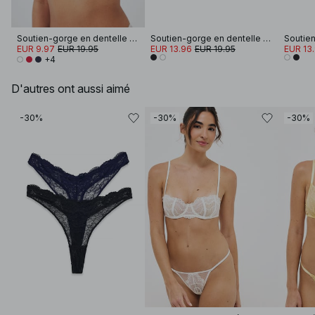
Soutien-gorge en dentelle à armatures
Soutien-gorge en dentelle à armatures
EUR 9.97
EUR 19.95
EUR 13.96
EUR 19.95
EUR 13
+4
D'autres ont aussi aimé
-30%
-30%
-30%