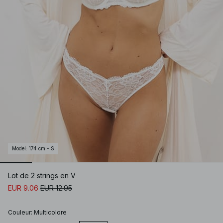
Model
:
174 cm - S
Lot de 2 strings en V
EUR 9.06
EUR 12.95
Couleur
:
Multicolore