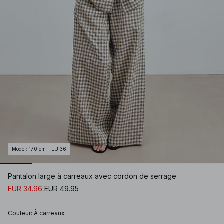
Model
:
170 cm - EU 36
Pantalon large à carreaux avec cordon de serrage
EUR 34.96
EUR 49.95
Couleur
:
À carreaux