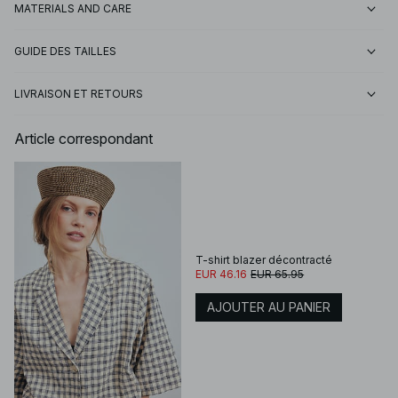
MATERIALS AND CARE
GUIDE DES TAILLES
LIVRAISON ET RETOURS
Article correspondant
T-shirt blazer décontracté
EUR 46.16
EUR 65.95
AJOUTER AU PANIER