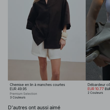
Chemise en lin à manches courtes
Débardeur cô
EUR 49.95
EUR 10.77
EUR
2 Couleurs
Premium Selection
3 Couleurs
D'autres ont aussi aimé