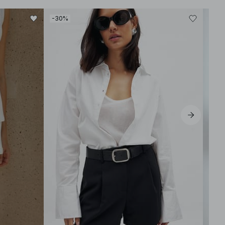
-30%
-30