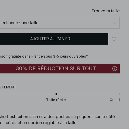
Trouve ta taille
lectionnez une taille
AJOUTER AU PANIER
aison gratuite dans France sous 3-5 jours ouvrables*
30% DE RÉDUCTION SUR TOUT
STEMENT
Taille réelle
Grand
hort est fait en satin et a des poches surpliquées sur le côté
les côtés et un cordon réglable à la taille.