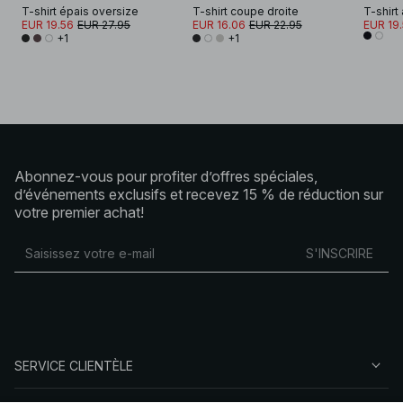
T-shirt épais oversize
T-shirt coupe droite
T-shirt
EUR 19.56
EUR 27.95
EUR 16.06
EUR 22.95
EUR 19
+1
+1
Abonnez-vous pour profiter d’offres spéciales,
d’événements exclusifs et recevez 15 % de réduction sur
votre premier achat!
S'INSCRIRE
SERVICE CLIENTÈLE