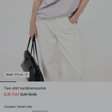
Model
:
170 cm - S
Tee-shirt surdimensionné
EUR 11.97
EUR 19.95
Couleur
:
Violet clair