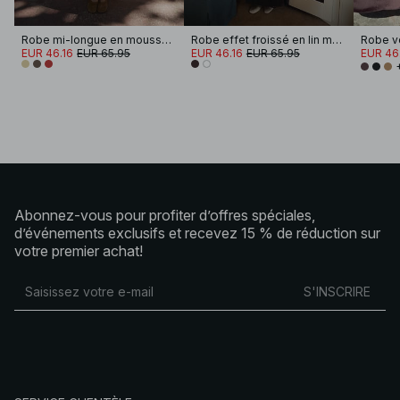
Robe mi-longue en mousseline à bretelles
Robe effet froissé en lin mélangé à bretelles amples
EUR 46.16
EUR 65.95
EUR 46.16
EUR 65.95
EUR 46
Abonnez-vous pour profiter d’offres spéciales,
d’événements exclusifs et recevez 15 % de réduction sur
votre premier achat!
S'INSCRIRE