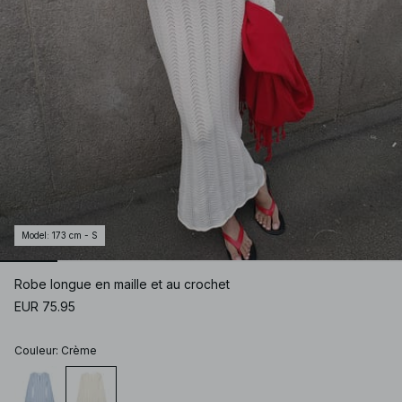
Model
:
173 cm - S
Robe longue en maille et au crochet
EUR 75.95
Couleur
:
Crème