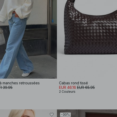
e à manches retroussées
Cabas rond tissé
R 39.95
EUR 46.16
EUR 65.95
2 Couleurs
-30%