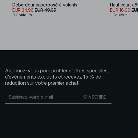
Débardeur superposé à volants
Haut court c
EUR 34.96
EUR 49.95
EUR 16.06
EU
3 Couleurs
1 Couleur
Abonnez-vous pour profiter d’offres spéciales,
d’événements exclusifs et recevez 15 % de
réduction sur votre premier achat!
S'INSCRIRE