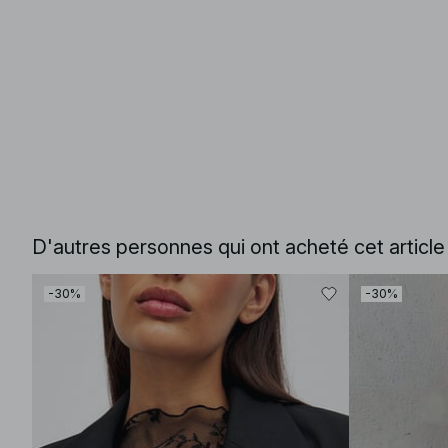
D'autres personnes qui ont acheté cet articl
-30%
-30%