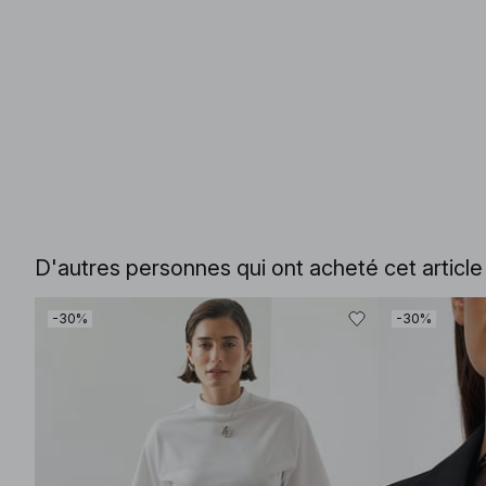
D'autres personnes qui ont acheté cet articl
-30%
-30%