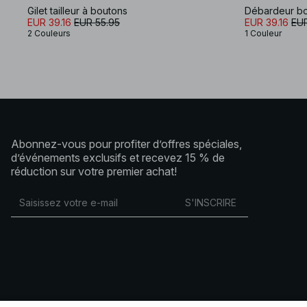
Gilet tailleur à boutons
Débardeur b
EUR 39.16
EUR 55.95
EUR 39.16
EUR
2 Couleurs
1 Couleur
Abonnez-vous pour profiter d’offres spéciales,
d’événements exclusifs et recevez 15 % de
réduction sur votre premier achat!
S'INSCRIRE