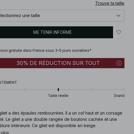
Trouve ta taille
lectionnez une taille
ME TENIR INFORMÉ
aison gratuite dans France sous 3-5 jours ouvrables*
30% DE RÉDUCTION SUR TOUT
STEMENT
Taille réelle
Grand
ilet a des épaules rembourrées. Il a un col haut et un corsage
sté. Le gilet a une double rangée de boutons cachée et une
lure intérieure. Ce gilet est disponible en beige.
 plus