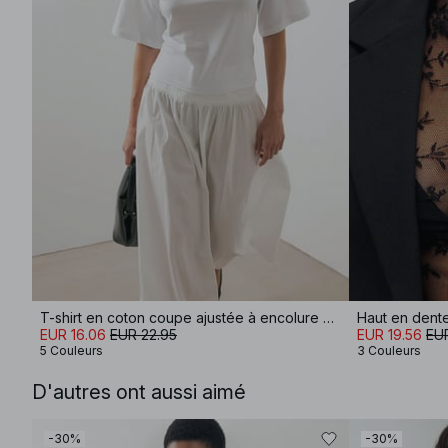
T-shirt en coton coupe ajustée à encolure cheminée
Haut en dent
EUR 16.06
EUR 22.95
EUR 19.56
EUR
5 Couleurs
3 Couleurs
D'autres ont aussi aimé
-30%
-30%