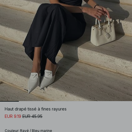
Haut drapé tissé à fines rayures
EUR 9.19
EUR 45.95
Couleur
:
Rayé / Bleu marine