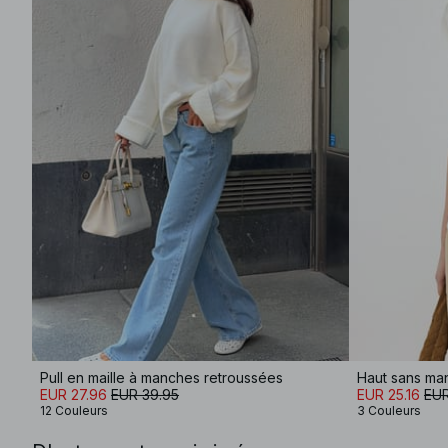
Pull en maille à manches retroussées
Haut sans ma
EUR 27.96
EUR 39.95
EUR 25.16
EUR
12 Couleurs
3 Couleurs