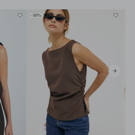
-30%
-40