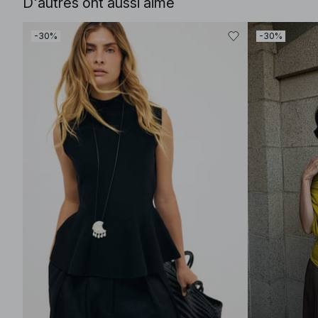
D'autres ont aussi aimé
-30%
-30%