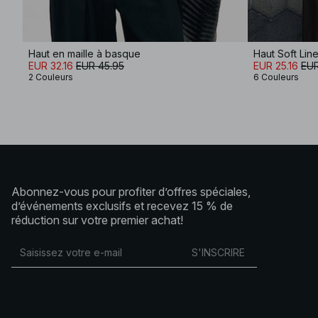
Haut en maille à basque
Haut Soft Lin
EUR 32.16
EUR 45.95
EUR 25.16
EUR
2 Couleurs
6 Couleurs
Abonnez-vous pour profiter d’offres spéciales,
d’événements exclusifs et recevez 15 % de
réduction sur votre premier achat!
S'INSCRIRE