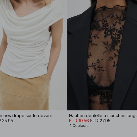
nches drapé sur le devant
Haut en dentelle à manches long
 35.95
EUR 19.56
EUR 27.95
4 Couleurs