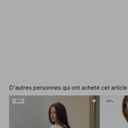
D'autres personnes qui ont acheté cet articl
-30%
-30%