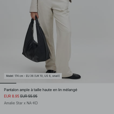
Model
:
174 cm - EU 36 (UK 10, US 6, small)
Pantalon ample à taille haute en lin mélangé
EUR 8.95
EUR 55.95
Amalie Star x NA-KD