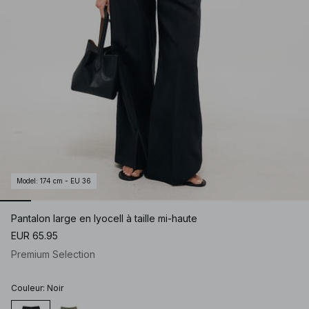
Model
:
174 cm - EU 36
Pantalon large en lyocell à taille mi-haute
EUR 65.95
Premium Selection
Couleur
:
Noir