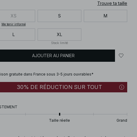
Trouve ta taille
XS
S
M
Me tenir informé
L
XL
Stock limité
AJOUTER AU PANIER
aison gratuite dans France sous 3-5 jours ouvrables*
30% DE RÉDUCTION SUR TOUT
STEMENT
Taille réelle
Grand