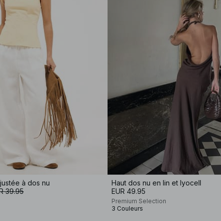
justée à dos nu
Haut dos nu en lin et lyocell
R 39.95
EUR 49.95
Premium Selection
3 Couleurs