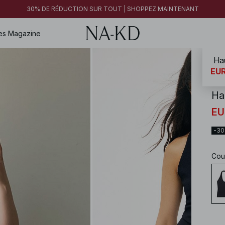
30% DE RÉDUCTION SUR TOUT | SHOPPEZ MAINTENANT
es
Magazine
Hau
NA-
EUR
Ha
EU
-3
Cou