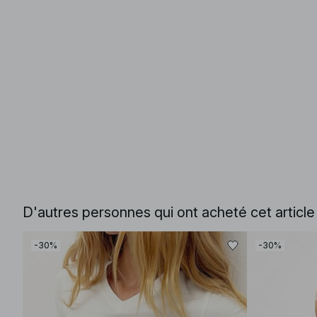
D'autres personnes qui ont acheté cet articl
-30%
-30%