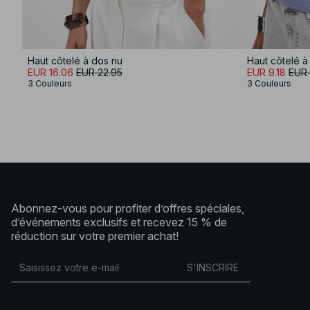
Haut côtelé à dos nu
Haut côtelé à
EUR 16.06
EUR 22.95
EUR 9.18
EUR 
3 Couleurs
3 Couleurs
Abonnez-vous pour profiter d’offres spéciales,
d’événements exclusifs et recevez 15 % de
réduction sur votre premier achat!
S'INSCRIRE