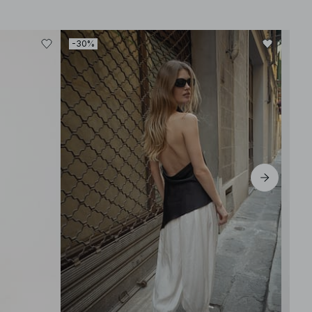
-30%
-30