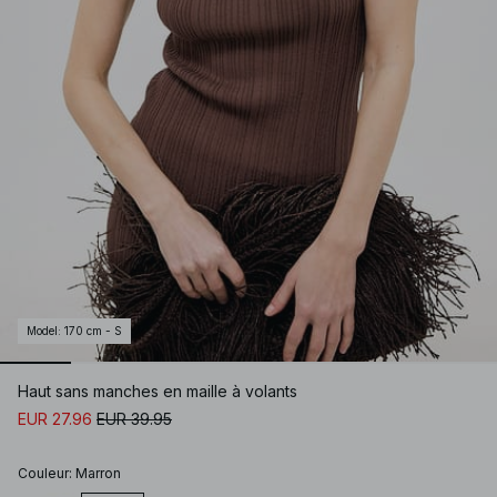
Model
:
170 cm - S
Haut sans manches en maille à volants
EUR 27.96
EUR 39.95
Couleur
:
Marron