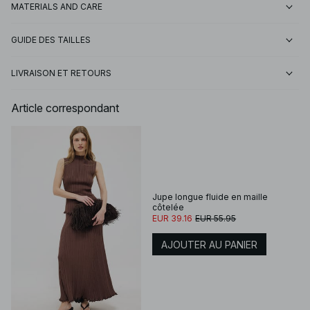
MATERIALS AND CARE
GUIDE DES TAILLES
LIVRAISON ET RETOURS
Article correspondant
Jupe longue fluide en maille
côtelée
EUR 39.16
EUR 55.95
AJOUTER AU PANIER