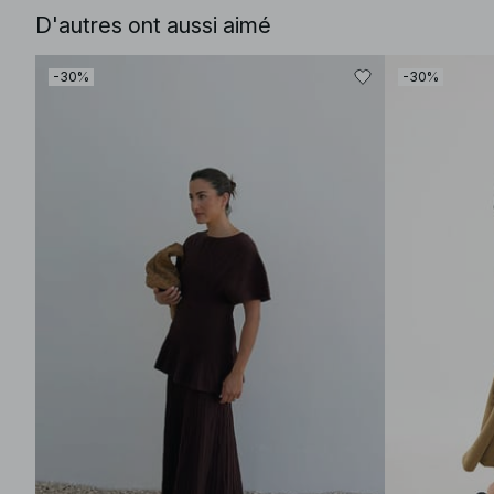
D'autres ont aussi aimé
-30%
-30%