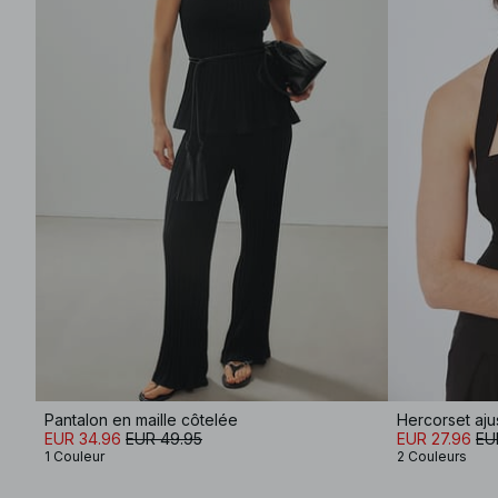
Pantalon en maille côtelée
Hercorset aju
EUR 34.96
EUR 49.95
EUR 27.96
EU
1 Couleur
2 Couleurs