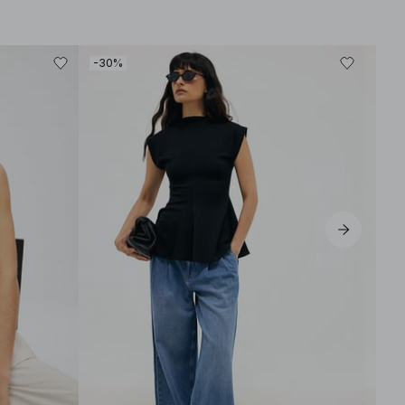
-30%
-30