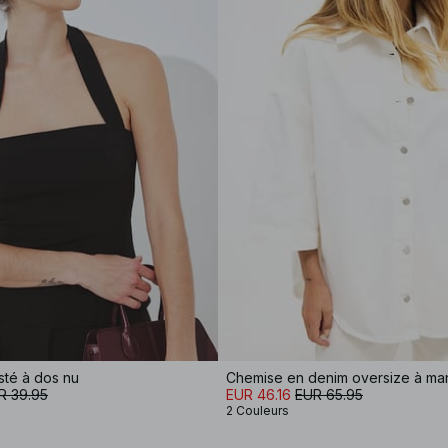
sté à dos nu
R 39.95
EUR 46.16
EUR 65.95
2 Couleurs