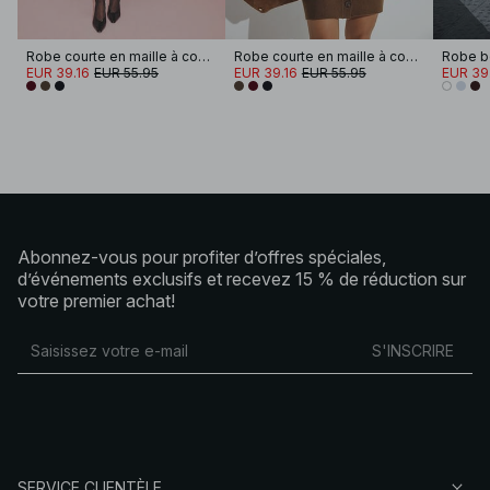
Robe courte en maille à coupe structurée
Robe courte en maille à coupe structurée
EUR 39.16
EUR 55.95
EUR 39.16
EUR 55.95
EUR 39
Abonnez-vous pour profiter d’offres spéciales,
d’événements exclusifs et recevez 15 % de réduction sur
votre premier achat!
S'INSCRIRE
SERVICE CLIENTÈLE