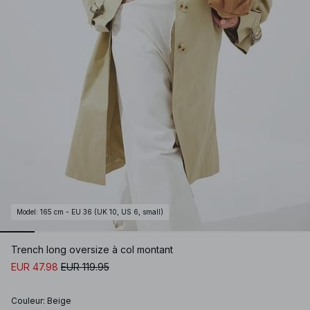
Model
:
165 cm - EU 36 (UK 10, US 6, small)
Trench long oversize à col montant
EUR 47.98
EUR 119.95
Couleur
:
Beige