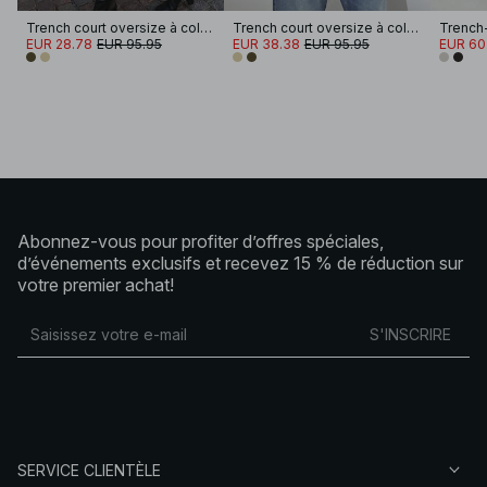
Trench court oversize à col montant
Trench court oversize à col montant
EUR 28.78
EUR 95.95
EUR 38.38
EUR 95.95
EUR 60
Abonnez-vous pour profiter d’offres spéciales,
d’événements exclusifs et recevez 15 % de réduction sur
votre premier achat!
S'INSCRIRE
SERVICE CLIENTÈLE