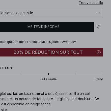
Trouve ta taille
lectionnez une taille
ME TENIR INFORMÉ
aison gratuite dans France sous 3-5 jours ouvrables*
30% DE RÉDUCTION SUR TOUT
STEMENT
Taille réelle
Grand
ilet est fait en faux daim et a des épaulettes. Il a un col
sique et un bouton de fermeture. Le gilet a une doublure. Ce
t est disponible en beige foncé.
 plus