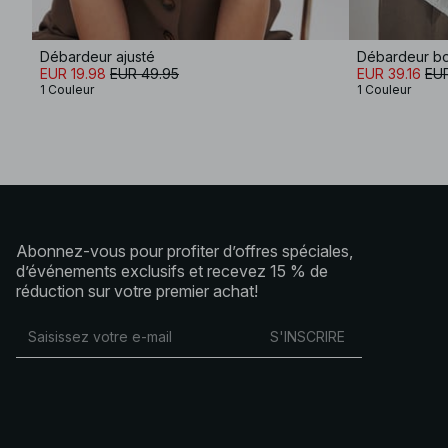
Débardeur ajusté
Débardeur b
EUR 19.98
EUR 49.95
EUR 39.16
EUR
1 Couleur
1 Couleur
Abonnez-vous pour profiter d’offres spéciales,
d’événements exclusifs et recevez 15 % de
réduction sur votre premier achat!
S'INSCRIRE