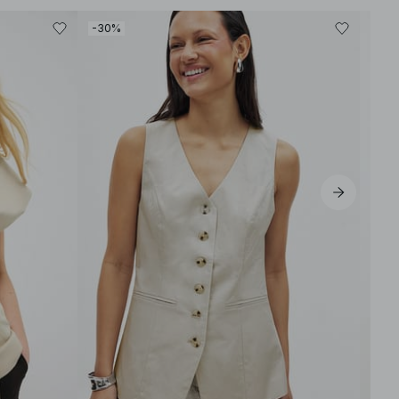
-30%
-30