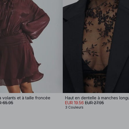
volants et à taille froncée
Haut en dentelle à manches long
R 65.95
EUR 19.56
EUR 27.95
3 Couleurs