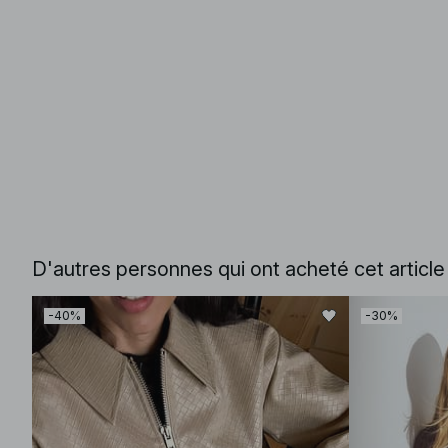
D'autres personnes qui ont acheté cet articl
-40%
-30%