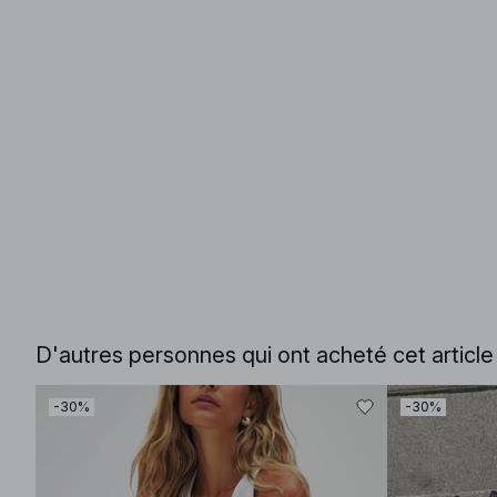
D'autres personnes qui ont acheté cet articl
-30%
-30%