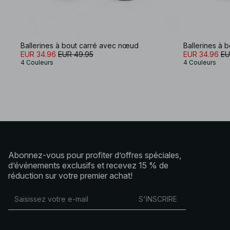
Ballerines à bout carré avec nœud
Ballerines à 
EUR 34.96
EUR 49.95
EUR 34.96
EU
4 Couleurs
4 Couleurs
Abonnez-vous pour profiter d’offres spéciales,
d’événements exclusifs et recevez 15 % de
réduction sur votre premier achat!
S'INSCRIRE