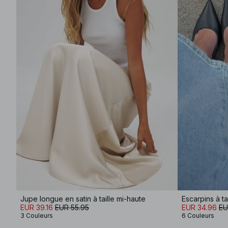
Jupe longue en satin à taille mi-haute
Escarpins à t
EUR 39.16
EUR 55.95
EUR 34.96
EU
3 Couleurs
6 Couleurs