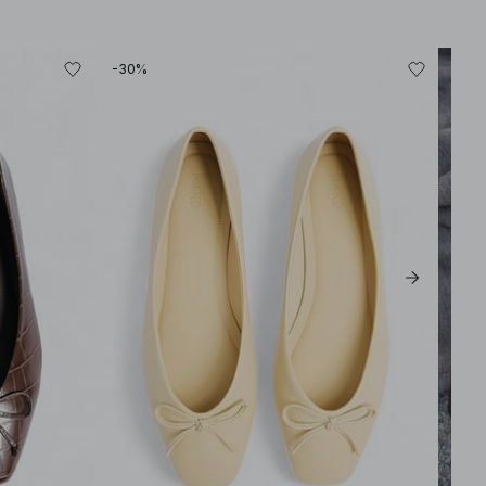
-30%
-30