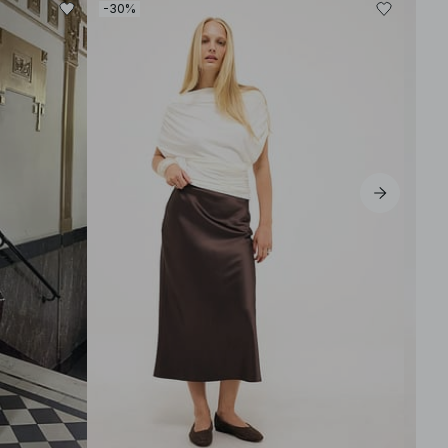
-30%
-30