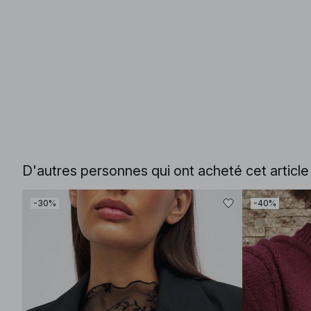
D'autres personnes qui ont acheté cet articl
-30%
-40%