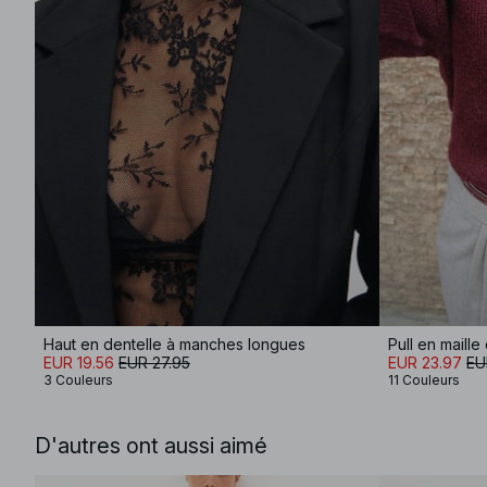
Haut en dentelle à manches longues
EUR 19.56
EUR 27.95
EUR 23.97
EU
3 Couleurs
11 Couleurs
D'autres ont aussi aimé