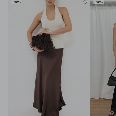
-30%
-30%