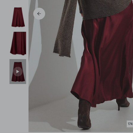
Pantalons
174