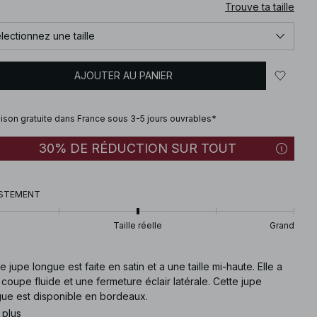
Trouve ta taille
lectionnez une taille
AJOUTER AU PANIER
aison gratuite dans France sous 3-5 jours ouvrables*
30% DE RÉDUCTION SUR TOUT
STEMENT
Taille réelle
Grand
e jupe longue est faite en satin et a une taille mi-haute. Elle a
coupe fluide et une fermeture éclair latérale. Cette jupe
gue est disponible en bordeaux.
 plus