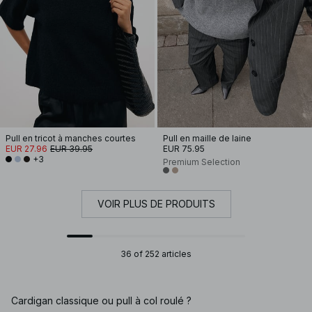
Pull en tricot à manches courtes
Pull en maille de laine
EUR 27.96
EUR 39.95
EUR 75.95
+3
Premium Selection
VOIR PLUS DE PRODUITS
36 of 252 articles
Cardigan classique ou pull à col roulé ?