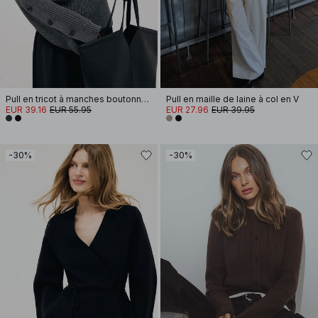
Pull en tricot à manches boutonnées
Pull en maille de laine à col en V
EUR 39.16
EUR 55.95
EUR 27.96
EUR 39.95
-30%
-30%