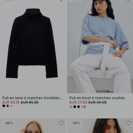
Pull en laine à manches tricotées avec fente
Pull en tricot à manches courtes
EUR 60.16
EUR 85.95
EUR 27.96
EUR 39.95
+3
-30%
-30%