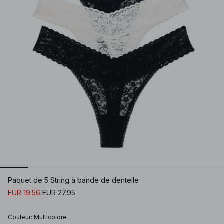
Paquet de 5 String à bande de dentelle
EUR 19.56
EUR 27.95
Couleur
:
Multicolore