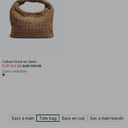
Cabas tissé en daim
EUR 104.96
EUR 149.95
Daim véritable
Sacs à main
Tote bag
Sacs en cuir
Sac a main bandoul