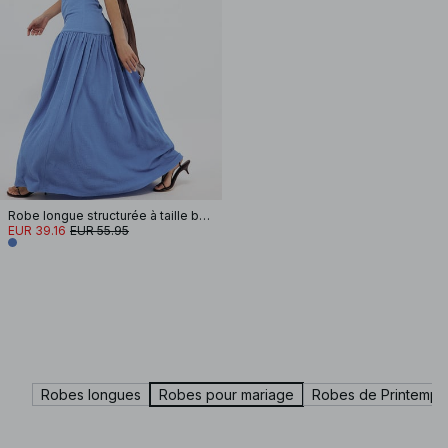
Robe longue structurée à taille basse tombante
EUR 39.16
EUR 55.95
Robes longues
Robes pour mariage
Robes de Printemps