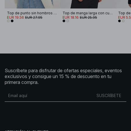
Top de punto sin hombros con solapas
Top de manga larga con cuello barco
EUR 19.56
EUR 27.95
EUR 18.16
EUR 25.95
EUR 5.
Suscríbete para disfrutar de ofertas especiales, eventos
exclusivos y consigue un 15 % de descuento en tu
primera compra.
SUSCRÍBETE