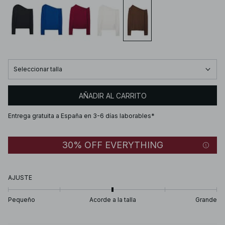
Seleccionar talla
AÑADIR AL CARRITO
Entrega gratuita a España en 3-6 días laborables*
30% OFF EVERYTHING
AJUSTE
Pequeño
Acorde a la talla
Grande