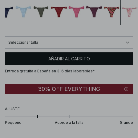
Seleccionar talla
AÑADIR AL CARRITO
Entrega gratuita a España en 3-6 días laborables*
30% OFF EVERYTHING
AJUSTE
Pequeño
Acorde a la talla
Grande