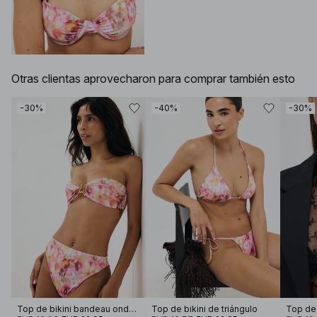
Otras clientas aprovecharon para comprar también esto
-30%
-40%
-30%
Top de bikini bandeau ondulado
Top de bikini de triángulo