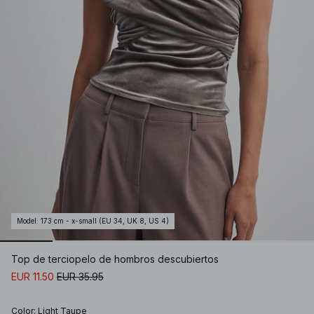
Model
:
173 cm - x-small (EU 34, UK 8, US 4)
Top de terciopelo de hombros descubiertos
EUR 11.50
EUR 35.95
Color
:
Light Taupe