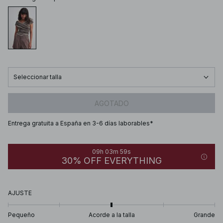
Seleccionar talla
AGOTADO
Entrega gratuita a España en 3-6 días laborables*
09h 03m 59s
30% OFF EVERYTHING
AJUSTE
Pequeño
Acorde a la talla
Grande