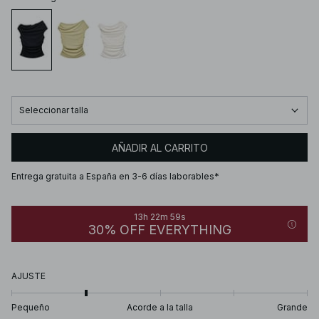
Seleccionar talla
AÑADIR AL CARRITO
Entrega gratuita a España en 3-6 días laborables*
13h 22m 59s
30% OFF EVERYTHING
AJUSTE
Pequeño
Acorde a la talla
Grande