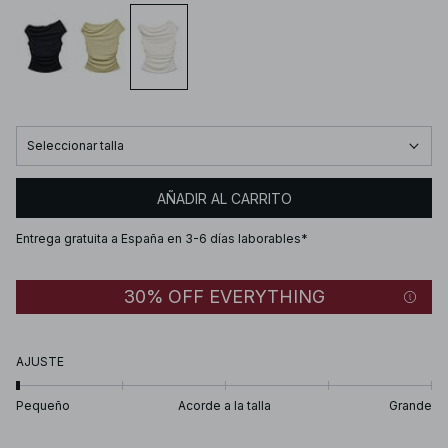
Seleccionar talla
AÑADIR AL CARRITO
Entrega gratuita a España en 3-6 días laborables*
30% OFF EVERYTHING
AJUSTE
Pequeño
Acorde a la talla
Grande