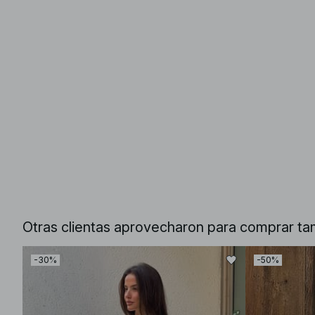
Otras clientas aprovecharon para comprar ta
-30%
-50%