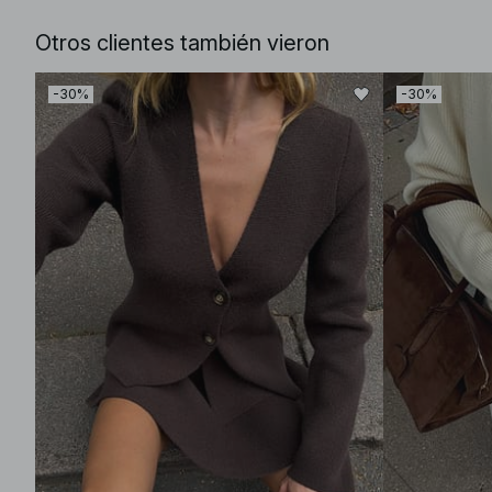
Otros clientes también vieron
-30%
-30%