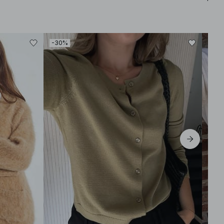
-30%
-30