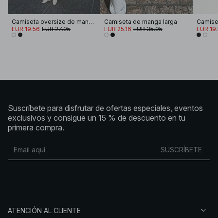
Camiseta oversize de manga larga
Camiseta de manga larga
EUR 19.56
EUR 27.95
EUR 25.16
EUR 35.95
EUR 19
Suscríbete para disfrutar de ofertas especiales, eventos
exclusivos y consigue un 15 % de descuento en tu
primera compra.
SUSCRÍBETE
ATENCIÓN AL CLIENTE