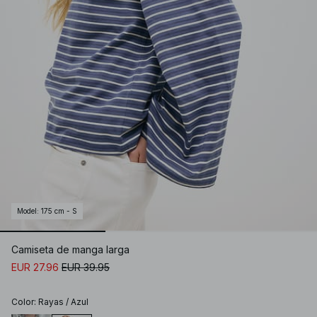
Model
:
175 cm - S
Camiseta de manga larga
EUR 27.96
EUR 39.95
Color
:
Rayas / Azul