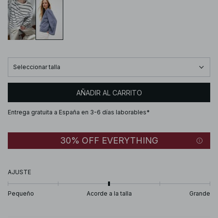
Seleccionar talla
AÑADIR AL CARRITO
Entrega gratuita a España en 3-6 días laborables*
30% OFF EVERYTHING
AJUSTE
Pequeño
Acorde a la talla
Grande