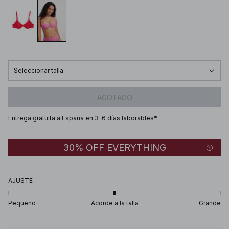
Seleccionar talla
AGOTADO
Entrega gratuita a España en 3-6 días laborables*
30% OFF EVERYTHING
AJUSTE
Pequeño
Acorde a la talla
Grande