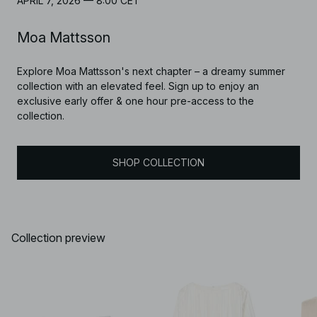
APRIL 7, 2026 — 8:00 CET
Moa Mattsson
Explore Moa Mattsson's next chapter – a dreamy summer
collection with an elevated feel. Sign up to enjoy an
exclusive early offer & one hour pre-access to the
collection.
SHOP COLLECTION
Collection preview