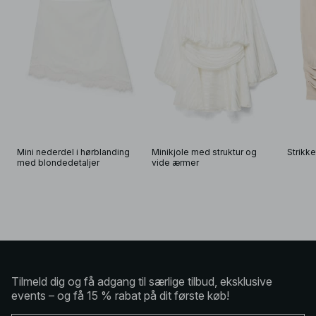
Mini nederdel i hørblanding 
Minikjole med struktur og 
Strikk
med blondedetaljer
vide ærmer
Tilmeld dig og få adgang til særlige tilbud, eksklusive
events – og få 15 % rabat på dit første køb!