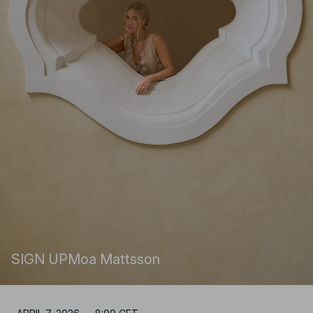
SIGN UP
Moa Mattsson