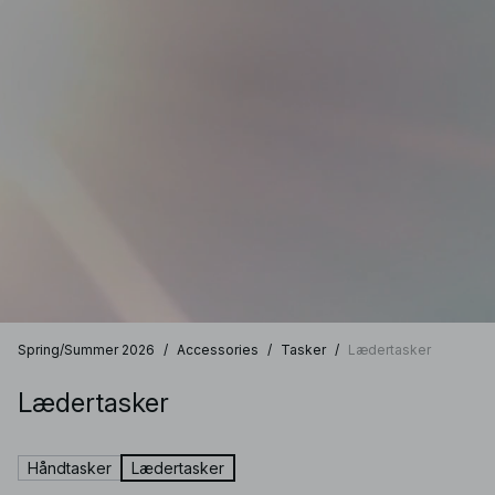
Spring/Summer 2026
/
Accessories
/
Tasker
/
Lædertasker
Lædertasker
Håndtasker
Lædertasker