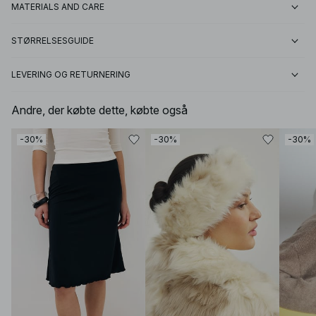
MATERIALS AND CARE
STØRRELSESGUIDE
LEVERING OG RETURNERING
Andre, der købte dette, købte også
-30%
-30%
-30%