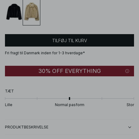
TILFØJ TIL KURV
Fri fragt til Danmark inden for 1-3 hverdage*
30% OFF EVERYTHING
TÆT
Lille
Normal pasform
Stor
PRODUKTBESKRIVELSE