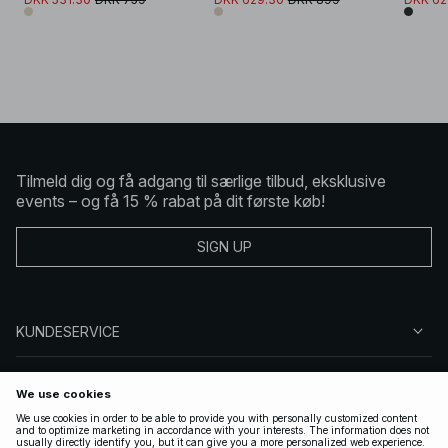
Tilmeld dig og få adgang til særlige tilbud, eksklusive
events – og få 15 % rabat på dit første køb!
SIGN UP
KUNDESERVICE
OM NA-KD
FØLG OS