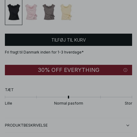
TILFØJ TIL KURV
Fri fragt til Danmark inden for 1-3 hverdage*
30% OFF EVERYTHING
TÆT
Lille
Normal pasform
Stor
PRODUKTBESKRIVELSE