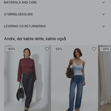
MATERIALS AND CARE
STØRRELSESGUIDE
LEVERING OG RETURNERING
Andre, der købte dette, købte også
-60%
-30%
-30%