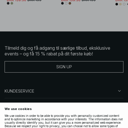
Tilmeld dig og få adgang til særlige tilbud, eksklusive
events – og få 15 % rabat på dit første køb!
SIGN UP
KUNDESERVICE
OM NA-KD
FØLG OS