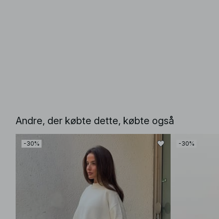
Andre, der købte dette, købte også
-30%
-30%