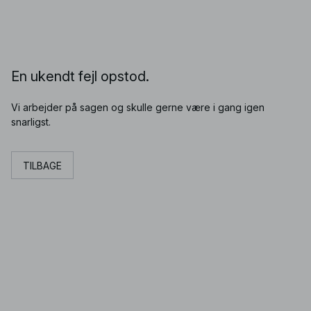
En ukendt fejl opstod.
Vi arbejder på sagen og skulle gerne være i gang igen
snarligst.
TILBAGE