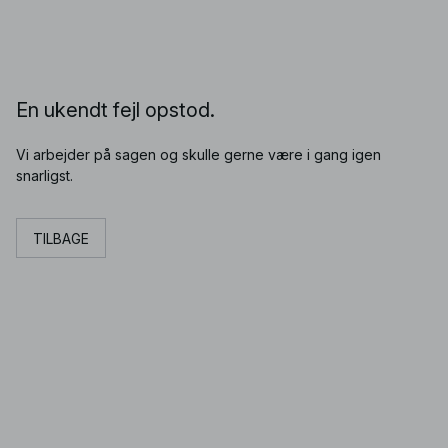
En ukendt fejl opstod.
Vi arbejder på sagen og skulle gerne være i gang igen
snarligst.
TILBAGE