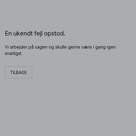
En ukendt fejl opstod.
Vi arbejder på sagen og skulle gerne være i gang igen
snarligst.
TILBAGE