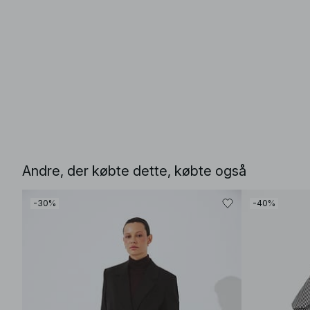
Andre, der købte dette, købte også
-30%
-40%