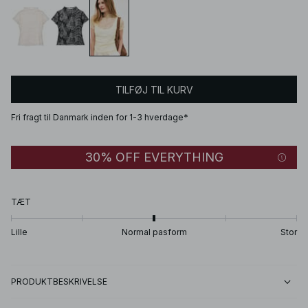
TILFØJ TIL KURV
Fri fragt til Danmark inden for 1-3 hverdage*
30% OFF EVERYTHING
TÆT
Lille
Normal pasform
Stor
PRODUKTBESKRIVELSE