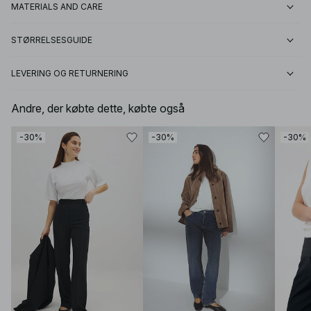
MATERIALS AND CARE
STØRRELSESGUIDE
LEVERING OG RETURNERING
Andre, der købte dette, købte også
-30%
-30%
-30%