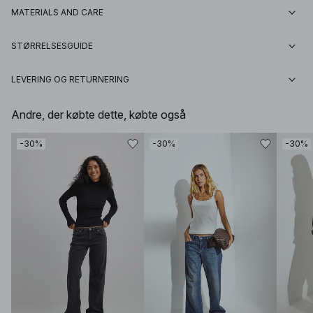
MATERIALS AND CARE
STØRRELSESGUIDE
LEVERING OG RETURNERING
Andre, der købte dette, købte også
-30%
-30%
-30%