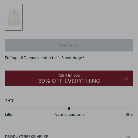
UDSOLGT
Fri fragt til Danmark inden for 1-3 hverdage*
12h 41m 35s
30% OFF EVERYTHING
TÆT
Lille
Normal pasform
Stor
PRODUKTBESKRIVELSE