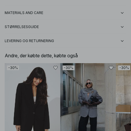
MATERIALS AND CARE
STØRRELSESGUIDE
LEVERING OG RETURNERING
Andre, der købte dette, købte også
-30%
-30%
-30%