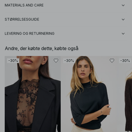
MATERIALS AND CARE
STØRRELSESGUIDE
LEVERING OG RETURNERING
Andre, der købte dette, købte også
-30%
-30%
-30%