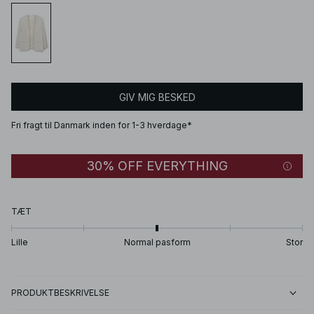
GIV MIG BESKED
Fri fragt til Danmark inden for 1-3 hverdage*
30% OFF EVERYTHING
TÆT
Lille
Normal pasform
Stor
PRODUKTBESKRIVELSE