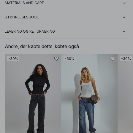
MATERIALS AND CARE
STØRRELSESGUIDE
LEVERING OG RETURNERING
Andre, der købte dette, købte også
-30%
-30%
-30%