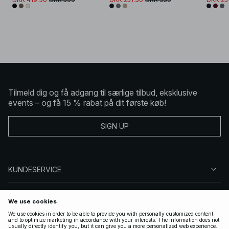
Tilmeld dig og få adgang til særlige tilbud, eksklusive
events – og få 15 % rabat på dit første køb!
SIGN UP
KUNDESERVICE
OM NA-KD
FØLG OS